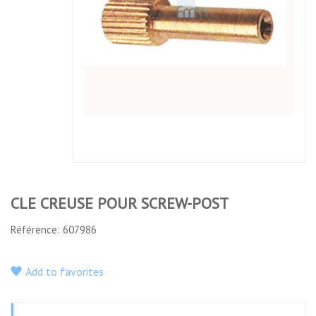
CLE CREUSE POUR SCREW-
SCREW-POST EN ACIER
POST
INOXYDABLE, SACHET DE 10
No features to compare
CLE CREUSE POUR SCREW-POST
Référence: 607986
Add to favorites