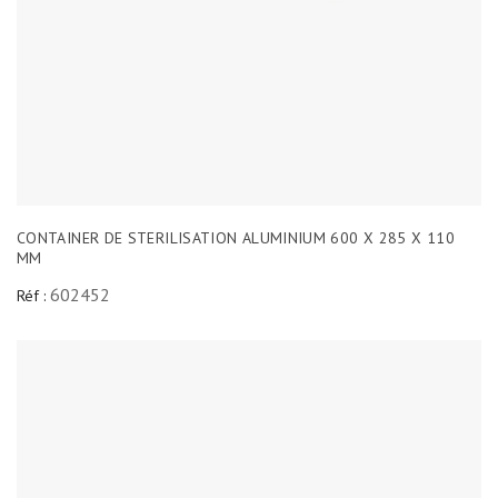
CONTAINER DE STERILISATION ALUMINIUM 600 X 285 X 110
MM
602452
Réf :