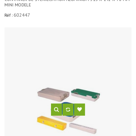
MINI MODELE
602447
Réf :