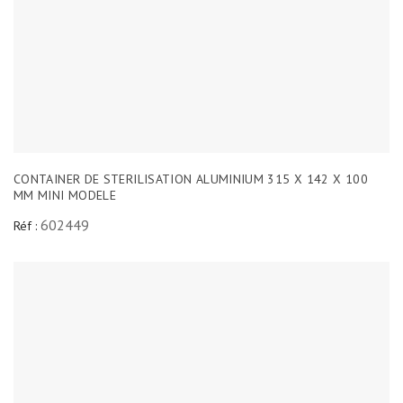
CONTAINER DE STERILISATION ALUMINIUM 315 X 142 X 100
MM MINI MODELE
602449
Réf :