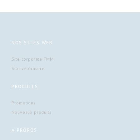
NOS SITES WEB
Site corporate FMM
Site vétérinaire
PRODUITS
Promotions
Nouveaux produits
A PROPOS