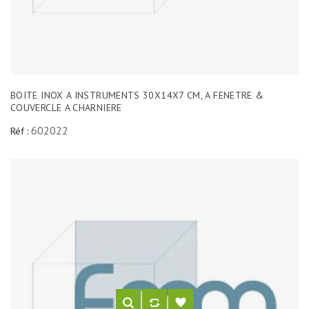
BOITE INOX A INSTRUMENTS 30X14X7 CM, A FENETRE &
COUVERCLE A CHARNIERE
602022
Réf :