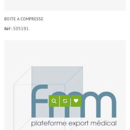
BOITE A COMPRESSE
505191
Réf :