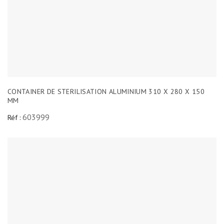
CONTAINER DE STERILISATION ALUMINIUM 310 X 280 X 150
MM
603999
Réf :