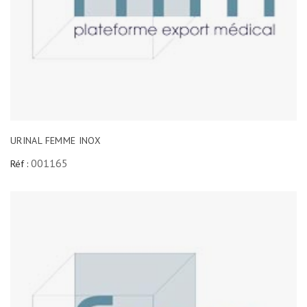
URINAL FEMME INOX
001165
Réf :