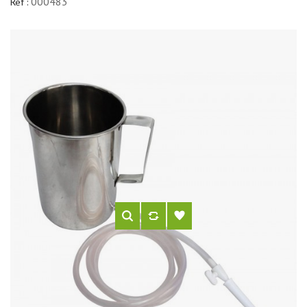
000483
Réf :