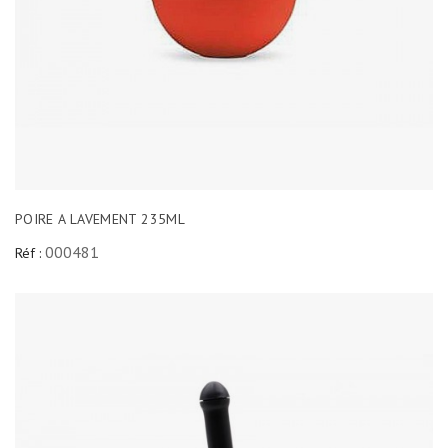
POIRE A LAVEMENT 235ML
000481
Réf :