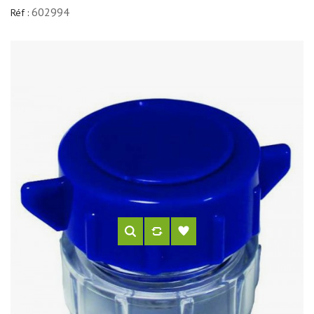
602994
Réf :