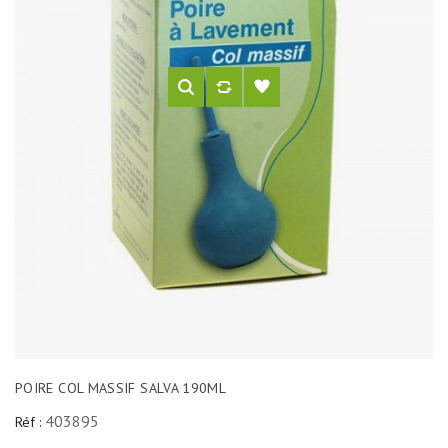
POIRE COL MASSIF SALVA 190ML
403895
Réf :