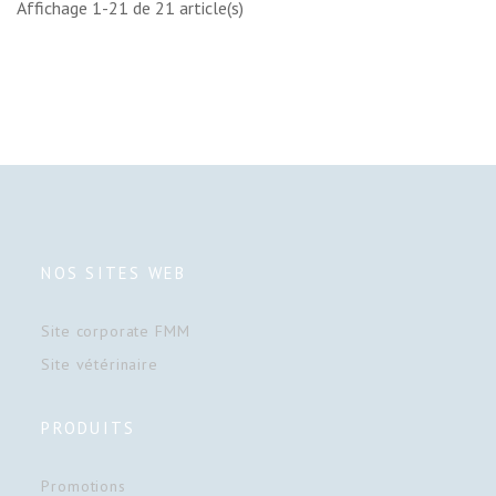
Affichage 1-21 de 21 article(s)
NOS SITES WEB
Site corporate FMM
Site vétérinaire
PRODUITS
Promotions