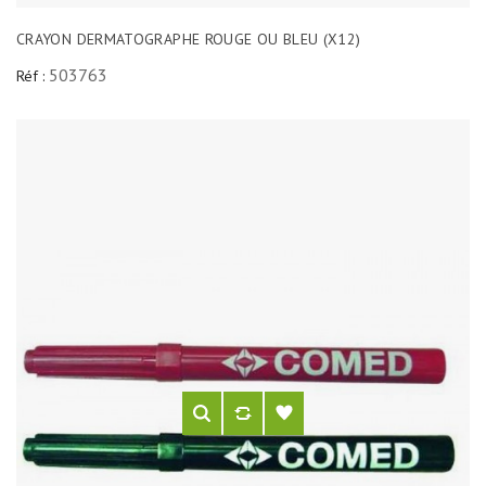
CRAYON DERMATOGRAPHE ROUGE OU BLEU (X12)
503763
Réf :