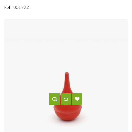
001222
Réf :