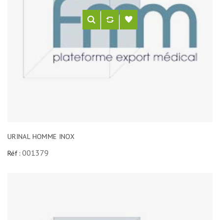
URINAL HOMME INOX
001379
Réf :