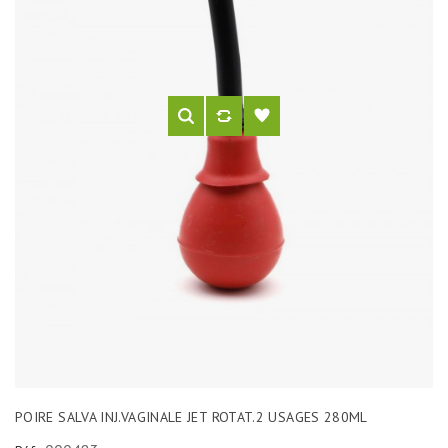
POIRE SALVA INJ.VAGINALE JET ROTAT.2 USAGES 280ML