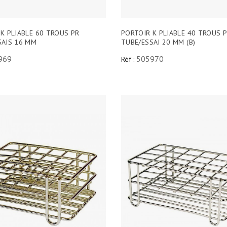
K PLIABLE 60 TROUS PR
PORTOIR K PLIABLE 40 TROUS 
SAIS 16 MM
TUBE/ESSAI 20 MM (B)
969
505970
Réf :