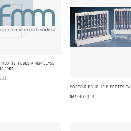
 INOX 12 TUBES A HEMOLYSE
M.14MM
083
PORTOIR POUR 10 PIPETTES TA
401944
Réf :