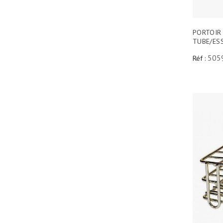
PORTOIR 
TUBE/ES
505
Réf :