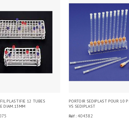
FIL PLASTIFIE 12 TUBES
PORTOIR SEDIPLAST POUR 10 P
E DIAM.13MM
VS SEDIPLAST
075
404382
Réf :