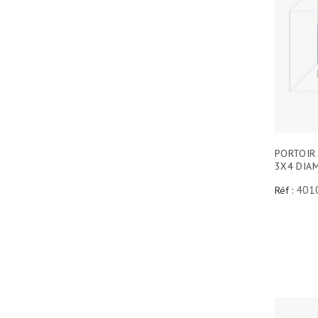
PORTOIR
3X4 DIA
401
Réf :