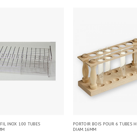
FIL INOX 100 TUBES
PORTOIR BOIS POUR 6 TUBES 
MM
DIAM.16MM