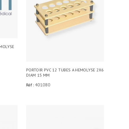
EMOLYSE
PORTOIR PVC 12 TUBES A HEMOLYSE 2X6
DIAM 15 MM
401080
Réf :