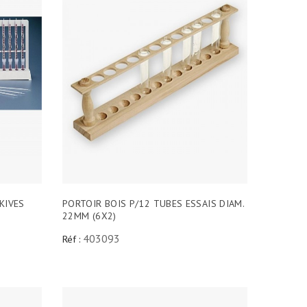
KIVES
PORTOIR BOIS P/12 TUBES ESSAIS DIAM.
22MM (6X2)
403093
Réf :