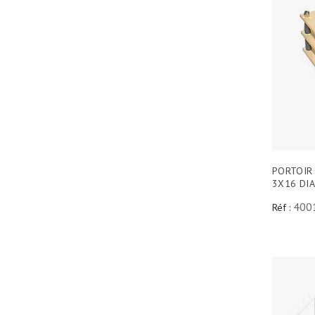
PORTOIR
3X16 DI
400
Réf :