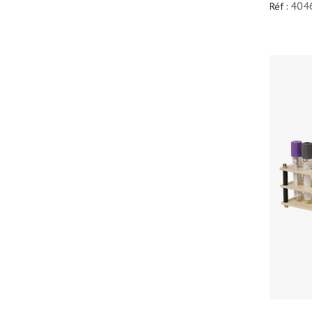
404
Réf :