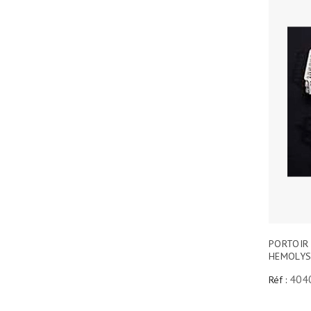
PORTOIR 
HEMOLYS
404
Réf :