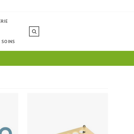
ERIE
SOINS