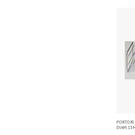
PORTOIR 
DIAM.13