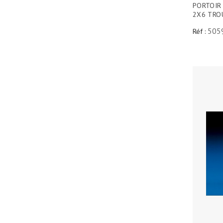
PORTOIR
2X6 TRO
505
Réf :