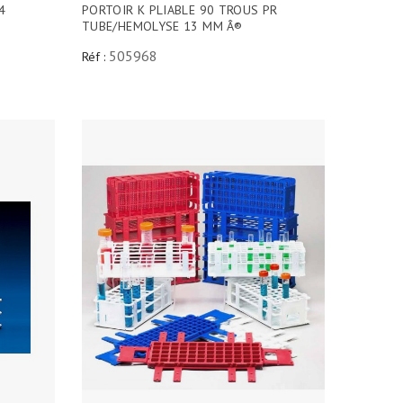
4
PORTOIR K PLIABLE 90 TROUS PR
TUBE/HEMOLYSE 13 MM Â®
505968
Réf :