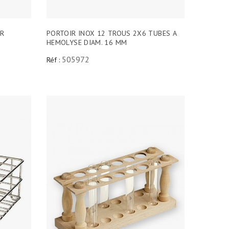
PR
PORTOIR INOX 12 TROUS 2X6 TUBES A
HEMOLYSE DIAM. 16 MM
505972
Réf :