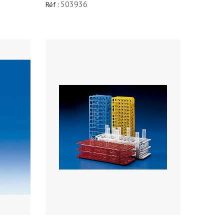
503936
Réf :