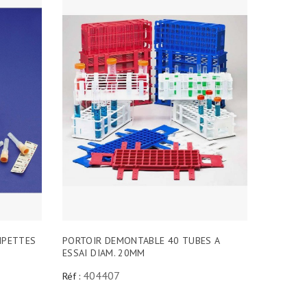
IPETTES
PORTOIR DEMONTABLE 40 TUBES A
ESSAI DIAM. 20MM
404407
Réf :