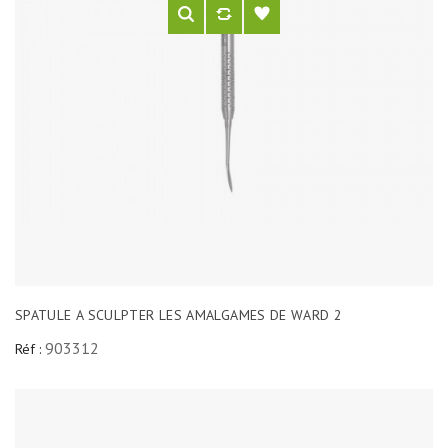
SPATULE A SCULPTER LES AMALGAMES DE WARD 2
903312
Réf :