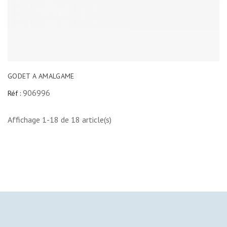
GODET A AMALGAME
906996
Réf :
Affichage 1-18 de 18 article(s)