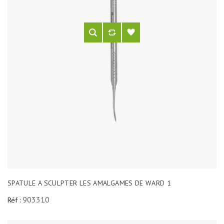
SPATULE A SCULPTER LES AMALGAMES DE WARD 1
903310
Réf :