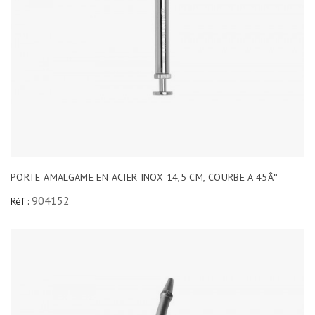
PORTE AMALGAME EN ACIER INOX 14,5 CM, COURBE A 45Â°
904152
Réf :