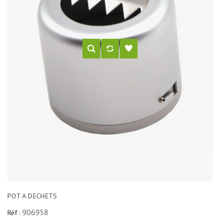
POT A DECHETS
906958
Réf :