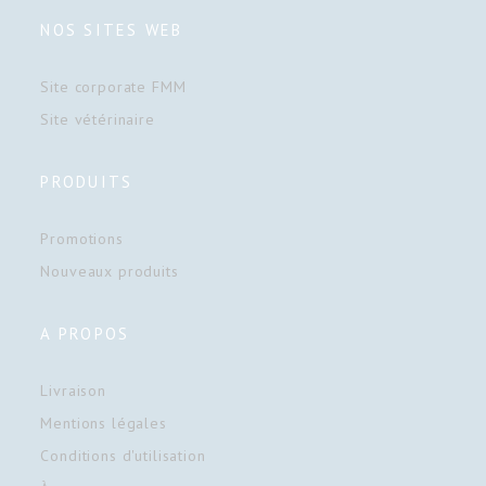
NOS SITES WEB
Site corporate FMM
Site vétérinaire
PRODUITS
Promotions
Nouveaux produits
A PROPOS
Livraison
Mentions légales
Conditions d'utilisation