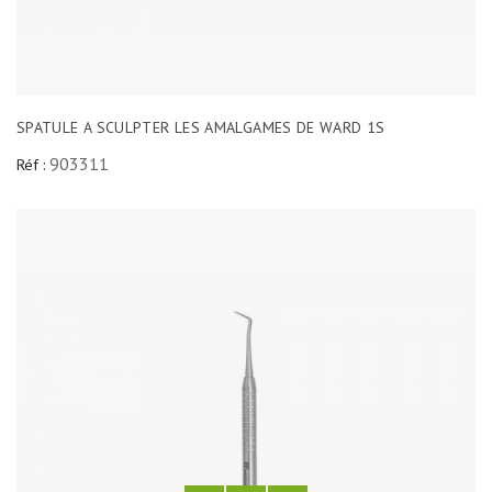
SPATULE A SCULPTER LES AMALGAMES DE WARD 1S
903311
Réf :