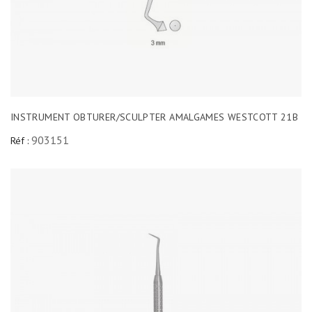
INSTRUMENT OBTURER/SCULPTER AMALGAMES WESTCOTT 21B
903151
Réf :