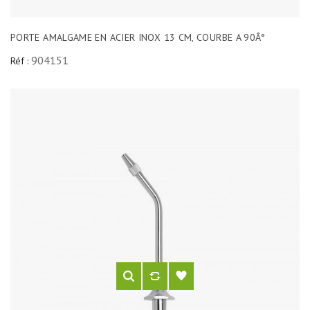
PORTE AMALGAME EN ACIER INOX 13 CM, COURBE A 90Â°
904151
Réf :