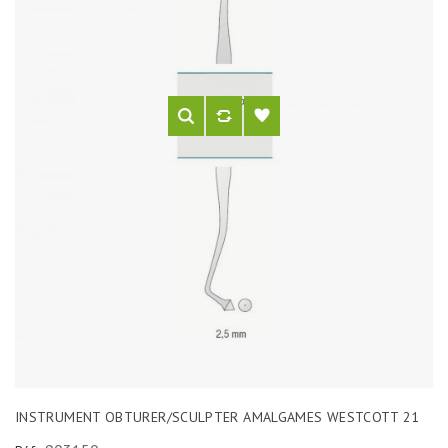
INSTRUMENT OBTURER/SCULPTER AMALGAMES WESTCOTT 21