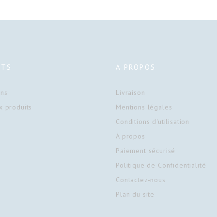
ITS
A PROPOS
ons
Livraison
 produits
Mentions légales
Conditions d'utilisation
À propos
Paiement sécurisé
Politique de Confidentialité
Contactez-nous
Plan du site