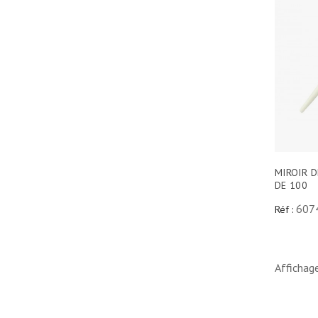
MIROIR D
DE 100
607
Réf :
Affichage