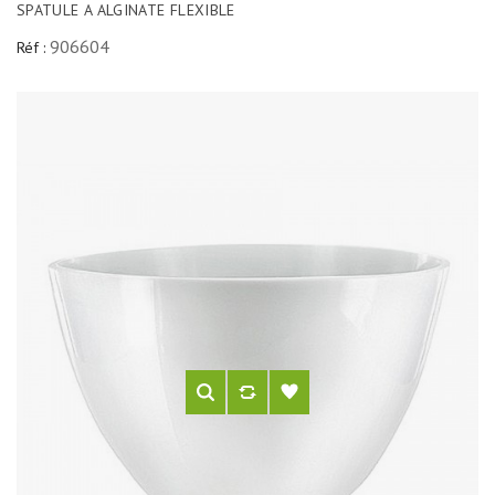
SPATULE A ALGINATE FLEXIBLE
906604
Réf :