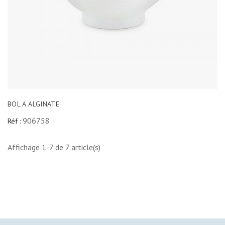
BOL A ALGINATE
906758
Réf :
Affichage 1-7 de 7 article(s)