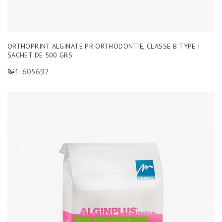
ORTHOPRINT ALGINATE PR ORTHODONTIE, CLASSE B TYPE I
SACHET DE 500 GRS
605692
Réf :