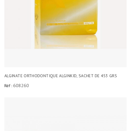
ALGINATE ORTHODONTIQUE ALGINKID, SACHET DE 453 GRS
608260
Réf :