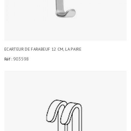
ECARTEUR DE FARABEUF 12 CM, LA PAIRE
903598
Réf :