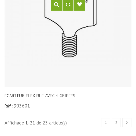
ECARTEUR FLEXIBLE AVEC 4 GRIFFES
903601
Réf :
Affichage 1-21 de 23 article(s)
1
2