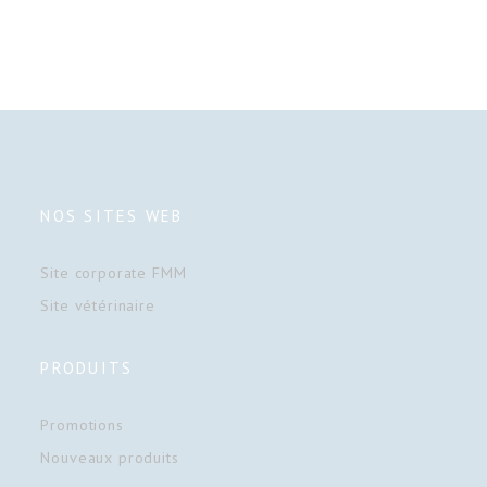
NOS SITES WEB
Site corporate FMM
Site vétérinaire
PRODUITS
Promotions
Nouveaux produits