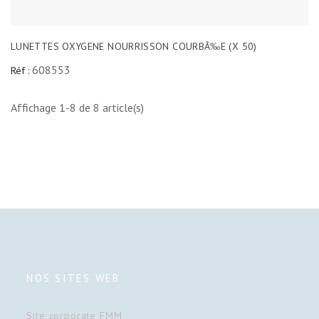
LUNETTES OXYGENE NOURRISSON COURBÃ‰E (X 50)
608553
Réf :
Affichage 1-8 de 8 article(s)
NOS SITES WEB
Site corporate FMM