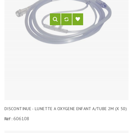
DISCONTINUE - LUNETTE A OXYGENE ENFANT A/TUBE 2M (X 50)
606108
Réf :