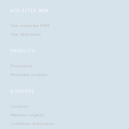
NOS SITES WEB
Site corporate FMM
Site vétérinaire
PRODUITS
Promotions
Nouveaux produits
A PROPOS
Livraison
Mentions légales
Conditions d'utilisation