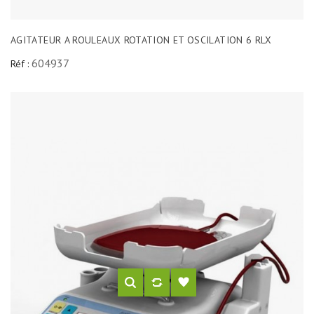
AGITATEUR A ROULEAUX ROTATION ET OSCILATION 6 RLX
604937
Réf :