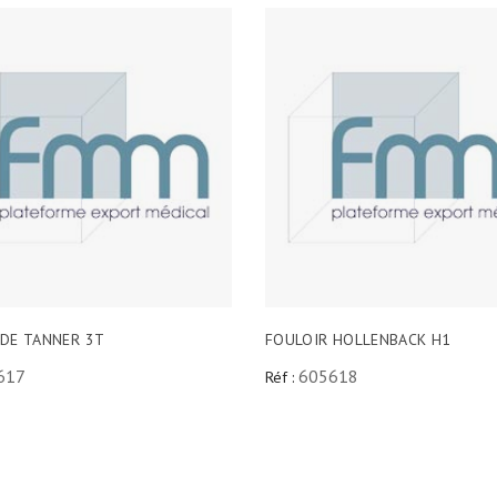
 DE TANNER 3T
FOULOIR HOLLENBACK H1
617
605618
Réf :