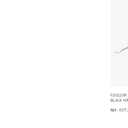
FOULOIR
BLACK N
603
Réf :