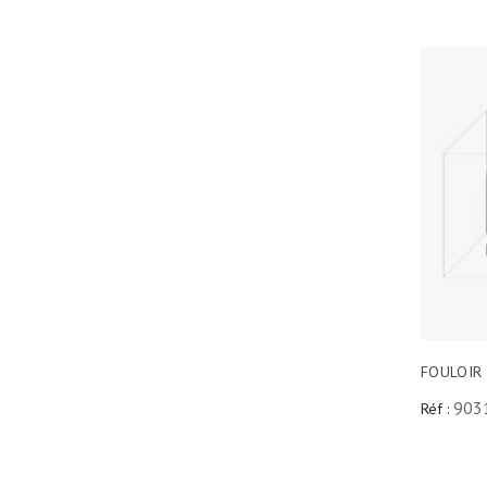
FOULOIR
903
Réf :