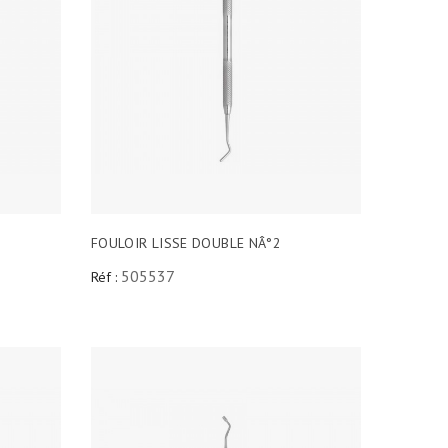
FOULOIR LISSE DOUBLE NÂ°2
505537
Réf :