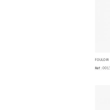
FOULOIR
001
Réf :