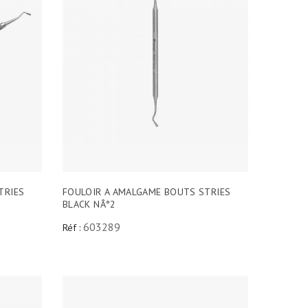
TRIES
FOULOIR A AMALGAME BOUTS STRIES
BLACK NÂ°2
603289
Réf :