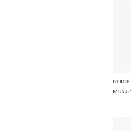
FOULOIR 
505
Réf :