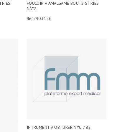
TRIES
FOULOIR A AMALGAME BOUTS STRIES
NÂ°2
903156
Réf :
INTRUMENT A OBTURER NYU / B2