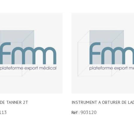
 DE TANNER 2T
INSTRUMENT A OBTURER DE L
113
903120
Réf :