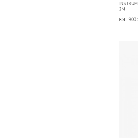
INSTRUM
2M
903
Réf :