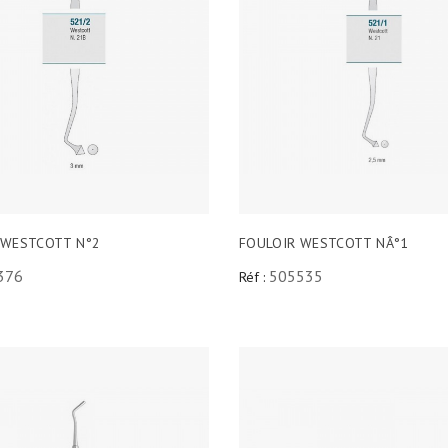
 WESTCOTT N°2
FOULOIR WESTCOTT NÂ°1
376
505535
Réf :