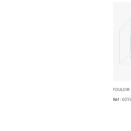
FOULOIR
605
Réf :