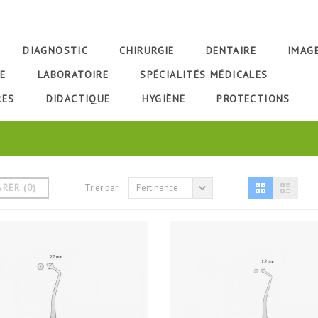
DIAGNOSTIC
CHIRURGIE
DENTAIRE
IMAG
E
LABORATOIRE
SPÉCIALITÉS MÉDICALES
RES
DIDACTIQUE
HYGIÈNE
PROTECTIONS
ARER
(
0
)
Trier par :
Pertinence