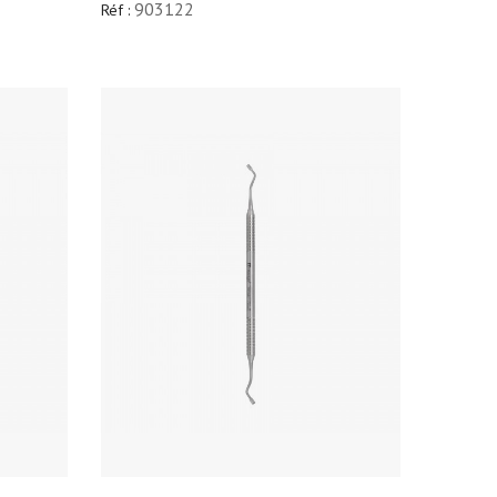
903122
Réf :