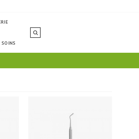
ERIE
SOINS