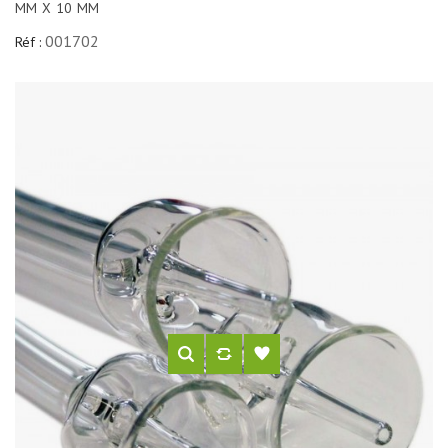
MM X 10 MM
001702
Réf :