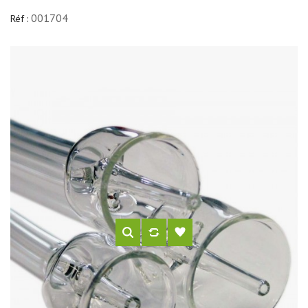
001704
Réf :