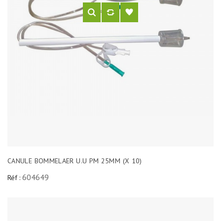
CANULE BOMMELAER U.U PM 25MM (X 10)
604649
Réf :