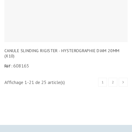
CANULE SLINDING RIGISTER - HYSTEROGRAPHIE DIAM 20MM
(X10)
608165
Réf :
Affichage 1-21 de 25 article(s)
1
2