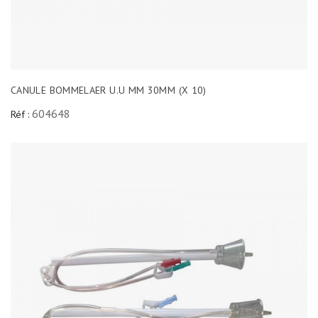
CANULE BOMMELAER U.U MM 30MM (X 10)
604648
Réf :