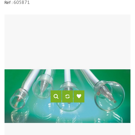
605871
Réf :