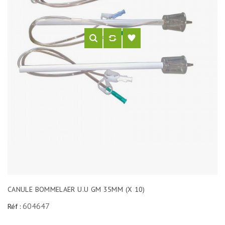
CANULE BOMMELAER U.U GM 35MM (X 10)
604647
Réf :