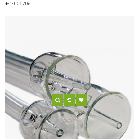
001706
Réf :