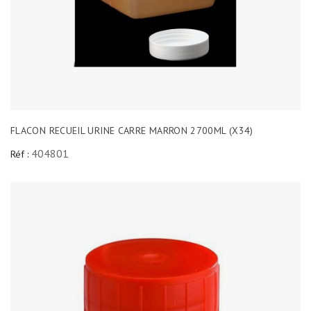
FLACON RECUEIL URINE CARRE MARRON 2700ML (X34)
404801
Réf :