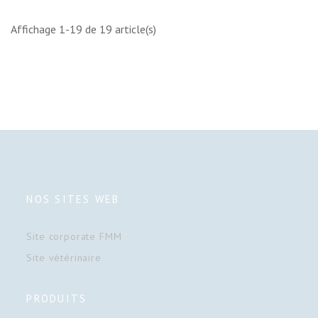
Affichage 1-19 de 19 article(s)
NOS SITES WEB
Site corporate FMM
Site vétérinaire
PRODUITS