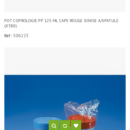
POT COPROLOGIE PP 125 ML CAPE ROUGE IONISE A/SPATULE
(X380)
506225
Réf :