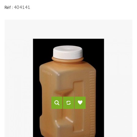
404141
Réf :