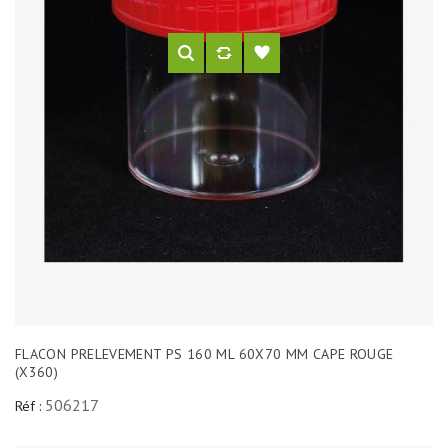
FLACON PRELEVEMENT PS 160 ML 60X70 MM CAPE ROUGE
(X360)
506217
Réf :