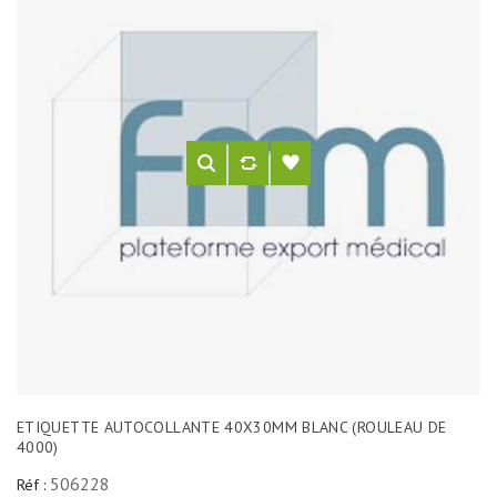
ETIQUETTE AUTOCOLLANTE 40X30MM BLANC (ROULEAU DE
4000)
506228
Réf :