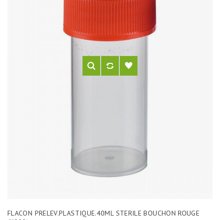
FLACON PRELEV.PLASTIQUE.40ML STERILE BOUCHON ROUGE