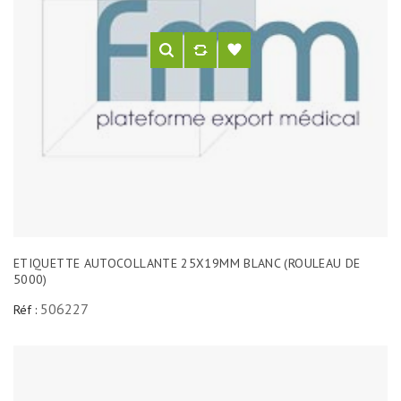
ETIQUETTE AUTOCOLLANTE 25X19MM BLANC (ROULEAU DE
5000)
506227
Réf :