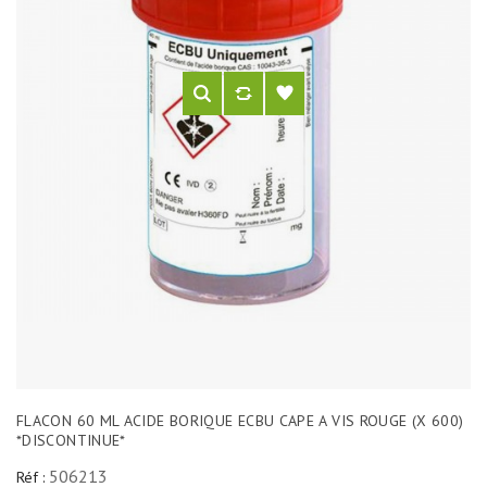
FLACON 60 ML ACIDE BORIQUE ECBU CAPE A VIS ROUGE (X 600)
*DISCONTINUE*
506213
Réf :