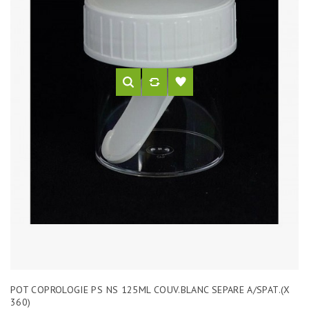
POT COPROLOGIE PS NS 125ML COUV.BLANC SEPARE A/SPAT.(X
360)