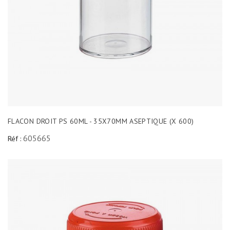
FLACON DROIT PS 60ML - 35X70MM ASEPTIQUE (X 600)
605665
Réf :