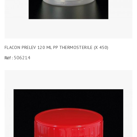
FLACON PRELEV 120 ML PP THERMOSTERILE (X 450)
506214
Réf :