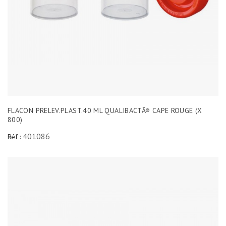
FLACON PRELEV.PLAST.40 ML QUALIBACTÂ® CAPE ROUGE (X
800)
401086
Réf :