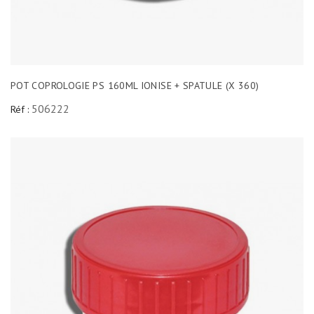
POT COPROLOGIE PS 160ML IONISE + SPATULE (X 360)
506222
Réf :