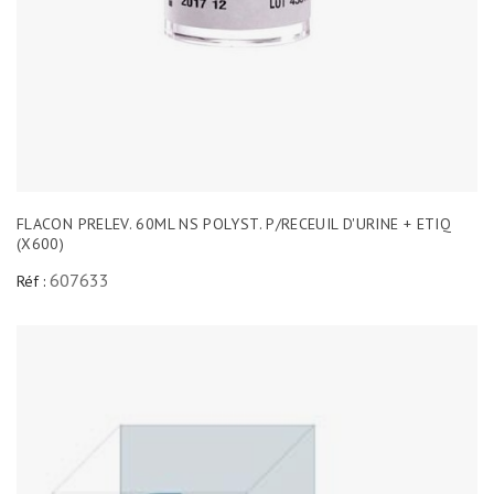
FLACON PRELEV. 60ML NS POLYST. P/RECEUIL D'URINE + ETIQ
(X600)
607633
Réf :