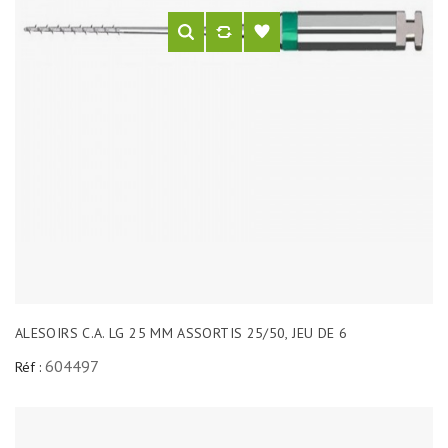
ALESOIRS C.A. LG 25 MM ASSORTIS 25/50, JEU DE 6
604497
Réf :