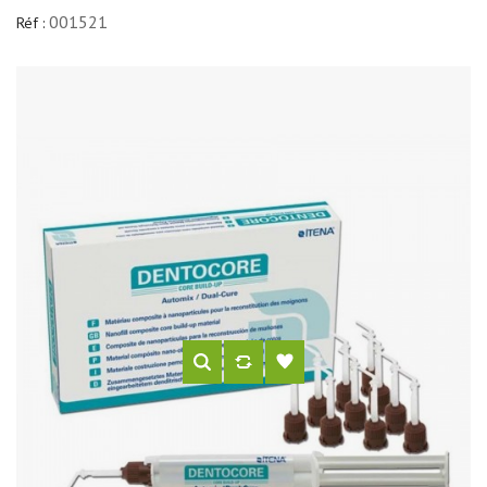
001521
Réf :