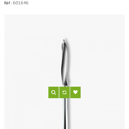
601646
Réf :