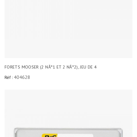
FORETS MOOSER (2 NÂ°1 ET 2 NÂ°2), JEU DE 4
404628
Réf :