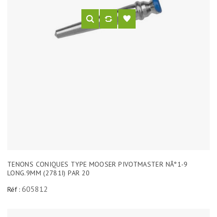
TENONS CONIQUES TYPE MOOSER PIVOTMASTER NÂ°1-9
LONG.9MM (2781I) PAR 20
605812
Réf :