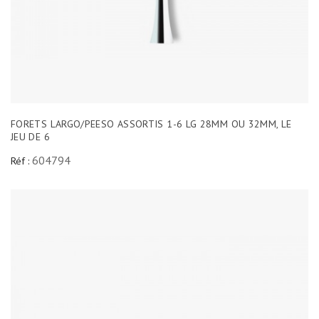
FORETS LARGO/PEESO ASSORTIS 1-6 LG 28MM OU 32MM, LE
JEU DE 6
604794
Réf :