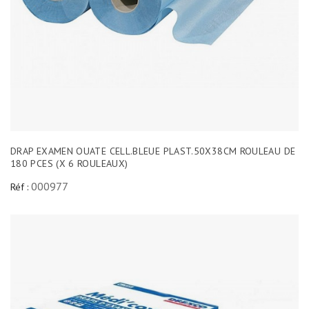
DRAP EXAMEN OUATE CELL.BLEUE PLAST.50X38CM ROULEAU DE
180 PCES (X 6 ROULEAUX)
000977
Réf :