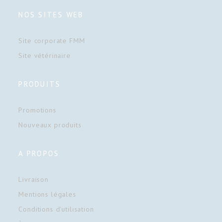
NOS SITES WEB
Site corporate FMM
Site vétérinaire
PRODUITS
Promotions
Nouveaux produits
A PROPOS
Livraison
Mentions légales
Conditions d'utilisation