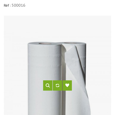
500016
Réf :