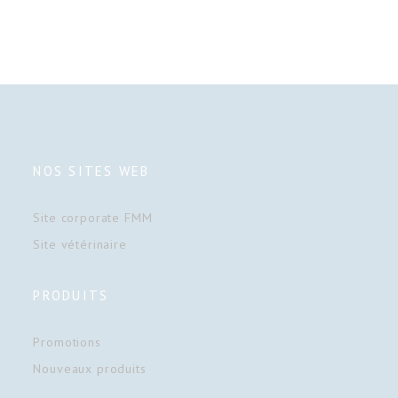
NOS SITES WEB
Site corporate FMM
Site vétérinaire
PRODUITS
Promotions
Nouveaux produits