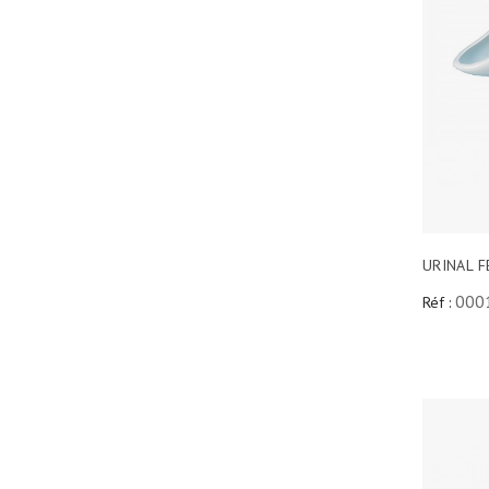
URINAL 
000
Réf :