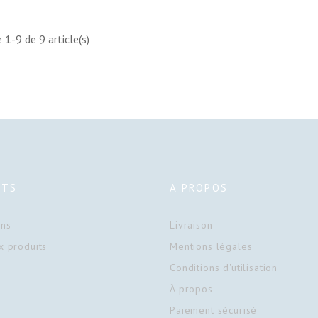
 1-9 de 9 article(s)
ITS
A PROPOS
ons
Livraison
 produits
Mentions légales
Conditions d'utilisation
À propos
Paiement sécurisé