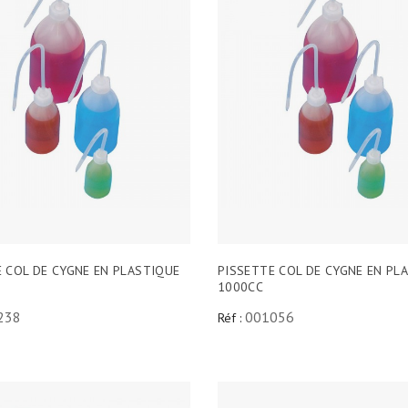
 COL DE CYGNE EN PLASTIQUE
PISSETTE COL DE CYGNE EN PL
1000CC
238
001056
Réf :