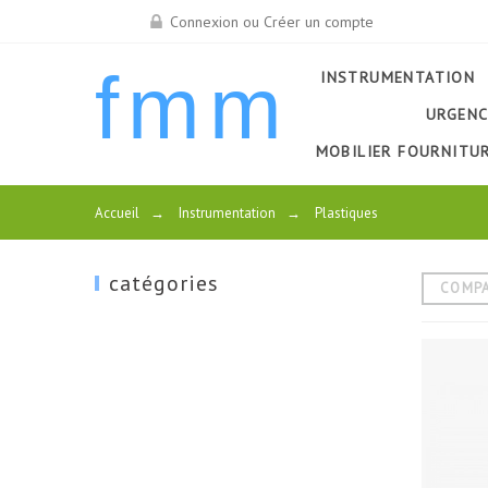
Connexion ou Créer un compte
fmm
INSTRUMENTATION
URGENC
MOBILIER FOURNITU
Accueil
→
Instrumentation
→
Plastiques
catégories
COMP