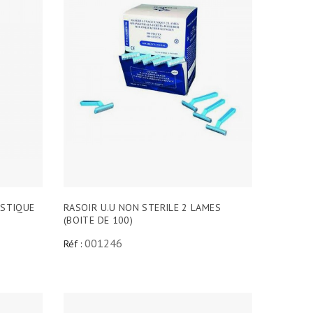
ASTIQUE
RASOIR U.U NON STERILE 2 LAMES
(BOITE DE 100)
001246
Réf :