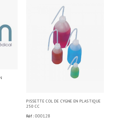
EN
PISSETTE COL DE CYGNE EN PLASTIQUE
250 CC
000128
Réf :