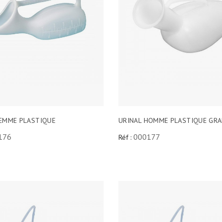
FEMME PLASTIQUE
URINAL HOMME PLASTIQUE GR
176
000177
Réf :