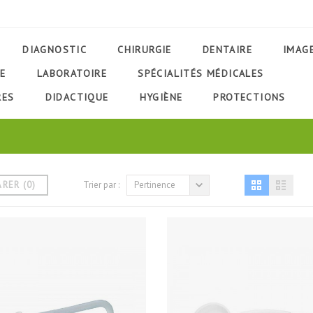
DIAGNOSTIC
CHIRURGIE
DENTAIRE
IMAG
E
LABORATOIRE
SPÉCIALITÉS MÉDICALES
RES
DIDACTIQUE
HYGIÈNE
PROTECTIONS
ARER
(
0
)
Trier par :
Pertinence