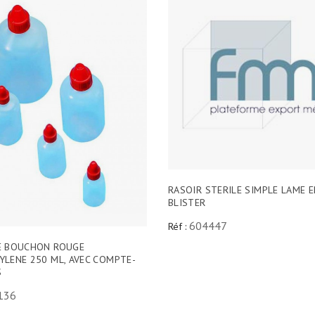
RASOIR STERILE SIMPLE LAME 
BLISTER
604447
Réf :
E BOUCHON ROUGE
YLENE 250 ML, AVEC COMPTE-
S
136