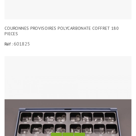
COURONNES PROVISOIRES POLYCARBONATE COFFRET 180
PIECES
601825
Réf :