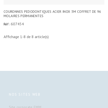
COURONNES PEDODONTIQUES ACIER INOX 3M COFFRET DE 96
MOLAIRES PERMANENTES
607454
Réf :
Affichage 1-8 de 8 article(s)
NOS SITES WEB
Site corporate FMM