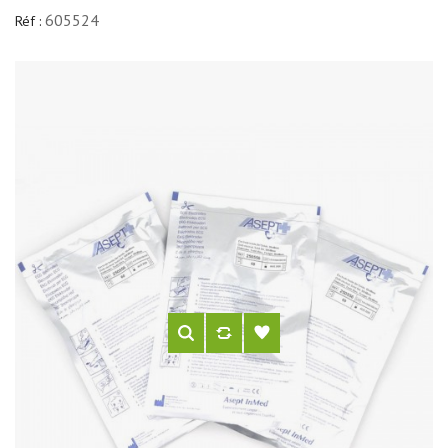
605524
Réf :