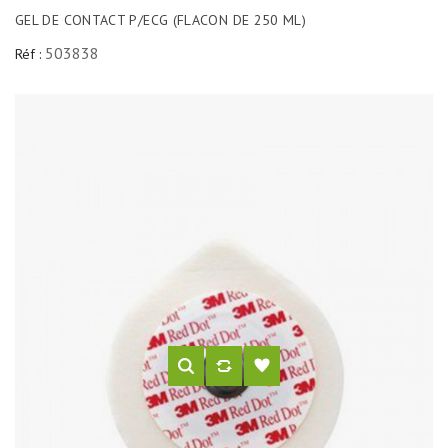
GEL DE CONTACT P/ECG (FLACON DE 250 ML)
503838
Réf :