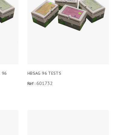
E 96
HBSAG 96 TESTS
601732
Réf :