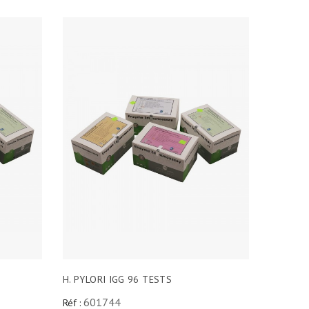
H. PYLORI IGG 96 TESTS
601744
Réf :