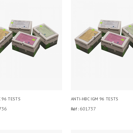
C 96 TESTS
ANTI-HBC IGM 96 TESTS
736
601737
Réf :