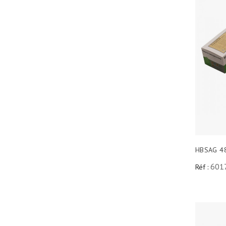
HBSAG 4
601
Réf :