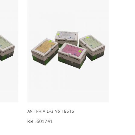
ANTI-HIV 1+2 96 TESTS
601741
Réf :