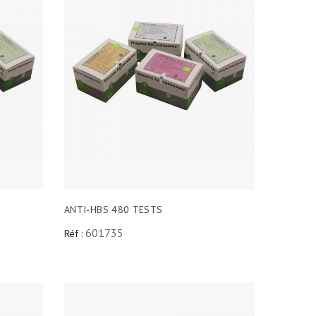
ANTI-HBS 480 TESTS
601735
Réf :