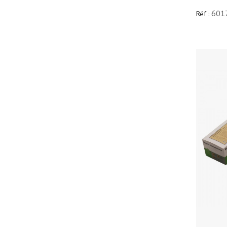
601
Réf :