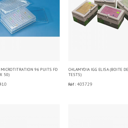
 MICROTITRATION 96 PUITS FD
CHLAMYDIA IGG ELISA (BOITE D
(X 50)
TESTS)
410
403729
Réf :