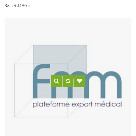
903435
Réf :