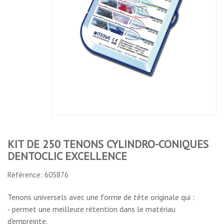
KIT DE 250 TENONS
TENONS CYL-CONIQUES
CYLINDRO-CONIQUES
TITANE SABLE DENTOCLIC
DENTOCLIC EXCELLENCE
COFFRET DE 75 TENONS
No features to compare
KIT DE 250 TENONS CYLINDRO-CONIQUES
DENTOCLIC EXCELLENCE
Référence: 605876
Tenons universels avec une forme de tête originale qui :
- permet une meilleure rétention dans le matériau
d'empreinte.