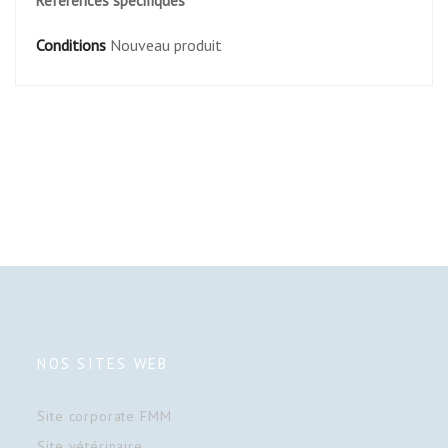
Références spécifiques
Conditions
Nouveau produit
NOS SITES WEB
Site corporate FMM
Site vétérinaire