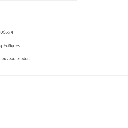
bouche à
interdentaires.
dissolution
rapide.
En soie naturelle
Goût
véritable cirée
mentholé :
parfum menthol.
606654
comprimés
verts.
Dispositif médical
spécifiques
de classe I.
Boîte de 1000
Nouveau produit
comprimés.