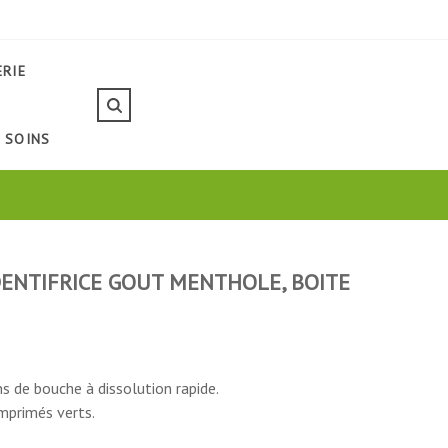
ERIE
SOINS
ENTIFRICE GOUT MENTHOLE, BOITE
s de bouche à dissolution rapide.
mprimés verts.