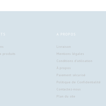
ITS
A PROPOS
ons
Livraison
 produits
Mentions légales
Conditions d'utilisation
À propos
Paiement sécurisé
Politique de Confidentialité
Contactez-nous
Plan du site