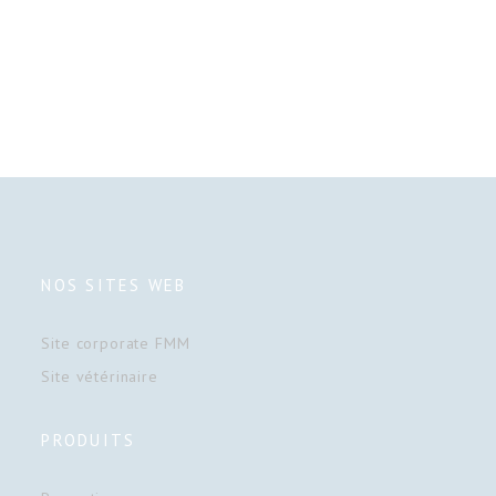
NOS SITES WEB
Site corporate FMM
Site vétérinaire
PRODUITS