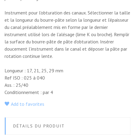
Instrument pour l’obturation des canaux. Sélectionner la taille
et la longueur du bourre-pâte selon la longueur et l’épaisseur
du canal préalablement mis en forme par le dernier
instrument utilisé lors de l’alésage (lime K ou broche). Remplir
la surface du bourre-pâte de pâte d’obturation. Insérer
doucement l’instrument dans le canal et déposer la pâte par
rotation continue lente.
Longueur : 17, 21, 25, 29 mm
Ref ISO : 025 à 040
Ass. : 25/40
Conditionnement : par 4
Add to favorites
DÉTAILS DU PRODUIT