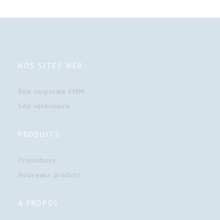
NOS SITES WEB
Site corporate FMM
Site vétérinaire
PRODUITS
Promotions
Nouveaux produits
A PROPOS