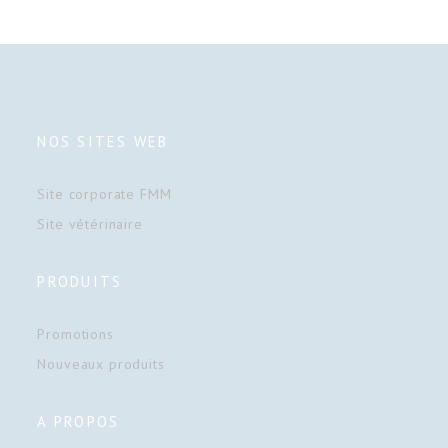
NOS SITES WEB
Site corporate FMM
Site vétérinaire
PRODUITS
Promotions
Nouveaux produits
A PROPOS