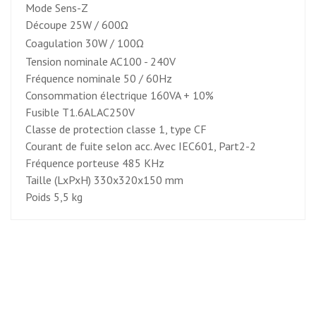
Mode Sens-Z
Découpe 25W / 600
Ω
Coagulation 30W / 100
Ω
Tension nominale AC100 - 240V
Fréquence nominale 50 / 60Hz
Consommation électrique 160VA + 10%
Fusible T1.6ALAC250V
Classe de protection classe 1, type CF
Courant de fuite selon acc. Avec IEC601, Part2-2
Fréquence porteuse 485 KHz
Taille (LxPxH) 330x320x150 mm
Poids 5,5 kg