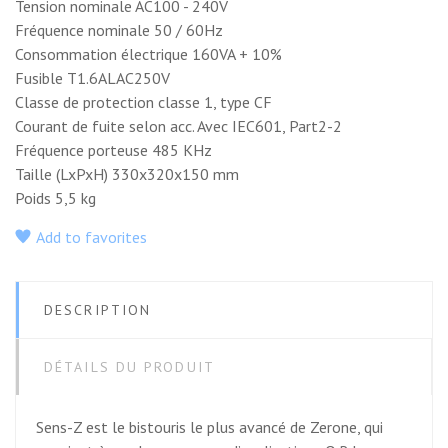
Tension nominale AC100 - 240V
Fréquence nominale 50 / 60Hz
Consommation électrique 160VA + 10%
Fusible T1.6ALAC250V
Classe de protection classe 1, type CF
Courant de fuite selon acc. Avec IEC601, Part2-2
Fréquence porteuse 485 KHz
Taille (LxPxH) 330x320x150 mm
Poids 5,5 kg
Add to favorites
DESCRIPTION
DÉTAILS DU PRODUIT
Sens-Z est le bistouris le plus avancé de Zerone, qui