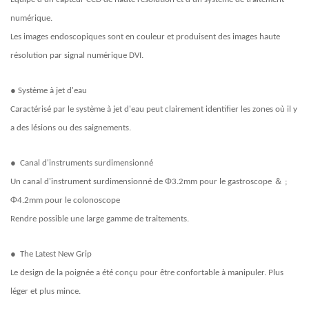
numérique.
Les images endoscopiques sont en couleur et produisent des images haute
résolution par signal numérique DVI.
●
Système à jet d'eau
Caractérisé par le système à jet d'eau peut clairement identifier les zones où il y
a des lésions ou des saignements.
●
Canal d'instruments surdimensionné
＆
Un canal d'instrument surdimensionné de Φ3.2mm pour le gastroscope
;
Φ4.2mm pour le colonoscope
Rendre possible une large gamme de traitements.
●
The Latest New Grip
Le design de la poignée a été conçu pour être confortable à manipuler. Plus
léger et plus mince.