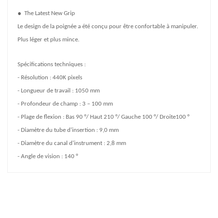
●
The Latest New Grip
Le design de la poignée a été conçu pour être confortable à manipuler.
Plus léger et plus mince.
Spécifications techniques :
- Résolution : 440K pixels
- Longueur de travail : 1050 mm
- Profondeur de champ : 3 – 100 mm
- Plage de flexion : Bas 90 °/ Haut 210 °/ Gauche 100 °/ Droite100 °
- Diamètre du tube d'insertion : 9,0 mm
- Diamètre du canal d'instrument : 2,8 mm
- Angle de vision : 140 °