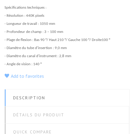
Spécifications techniques :
- Résolution : 440K pixels
- Longueur de travail : 1050 mm
- Profondeur de champ : 3 – 100 mm
- Plage de flexion : Bas 90 °/ Haut 210 °/ Gauche 100 °/ Droite100 °
- Diamètre du tube d'insertion : 9,0 mm
- Diamètre du canal d'instrument : 2,8 mm
- Angle de vision : 140 °
Add to favorites
DESCRIPTION
DÉTAILS DU PRODUIT
QUICK COMPARE