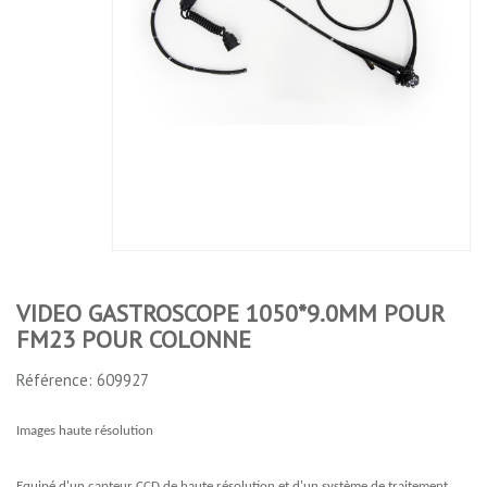
VIDEO GASTROSCOPE
VIDEO GASTROSCOPE
1050*9.0MM POUR FM23 POUR
1050*9.6MM POUR FM23 POUR
COLONNE
COLONNE
No features to compare
VIDEO GASTROSCOPE 1050*9.0MM POUR
FM23 POUR COLONNE
Référence: 609927
Images haute résolution
Equipé d'un capteur CCD de haute résolution et d'un système de traitement