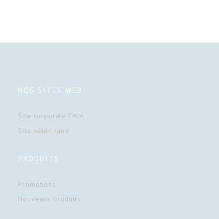
NOS SITES WEB
Site corporate FMM
Site vétérinaire
PRODUITS
Promotions
Nouveaux produits