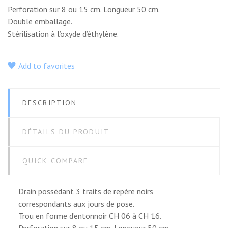
Perforation sur 8 ou 15 cm. Longueur 50 cm.
Double emballage.
Stérilisation à l’oxyde d’éthylène.
Add to favorites
DESCRIPTION
DÉTAILS DU PRODUIT
QUICK COMPARE
Drain possédant 3 traits de repère noirs
correspondants aux jours de pose.
Trou en forme d’entonnoir CH 06 à CH 16.
Perforation sur 8 ou 15 cm. Longueur 50 cm.