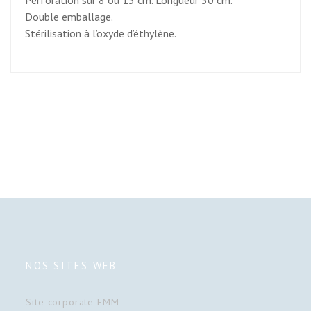
Double emballage.
Stérilisation à l’oxyde d’éthylène.
NOS SITES WEB
Site corporate FMM