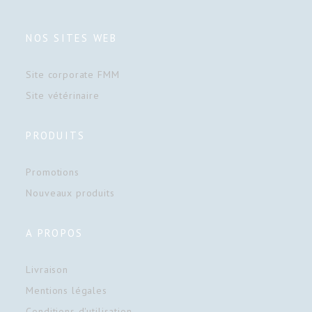
NOS SITES WEB
Site corporate FMM
Site vétérinaire
PRODUITS
Promotions
Nouveaux produits
A PROPOS
Livraison
Mentions légales
Conditions d'utilisation