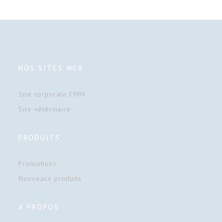
NOS SITES WEB
Site corporate FMM
Site vétérinaire
PRODUITS
Promotions
Nouveaux produits
A PROPOS