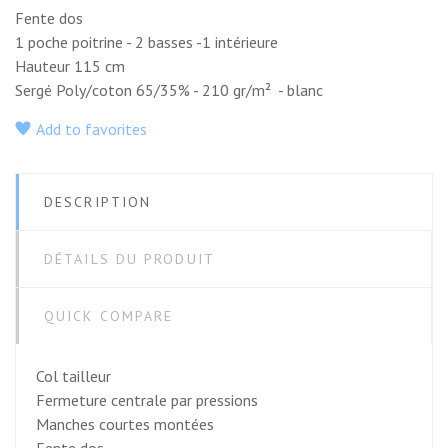
Fente dos
1 poche poitrine - 2 basses -1 intérieure
Hauteur 115 cm
Sergé Poly/coton 65/35% - 210 gr/m² - blanc
Add to favorites
DESCRIPTION
DÉTAILS DU PRODUIT
QUICK COMPARE
Col tailleur
Fermeture centrale par pressions
Manches courtes montées
Fente dos