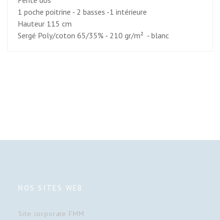
1 poche poitrine - 2 basses -1 intérieure
Hauteur 115 cm
Sergé Poly/coton 65/35% - 210 gr/m² - blanc
NOS SITES WEB
Site corporate FMM