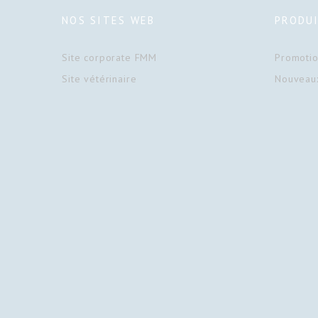
NOS SITES WEB
PRODU
Site corporate FMM
Promoti
Site vétérinaire
Nouveaux