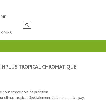
ERIE
SOINS
GINPLUS TROPICAL CHROMATIQUE
e pour empreintes de précision.
r climat tropical. Spécialement élaboré pour les pays