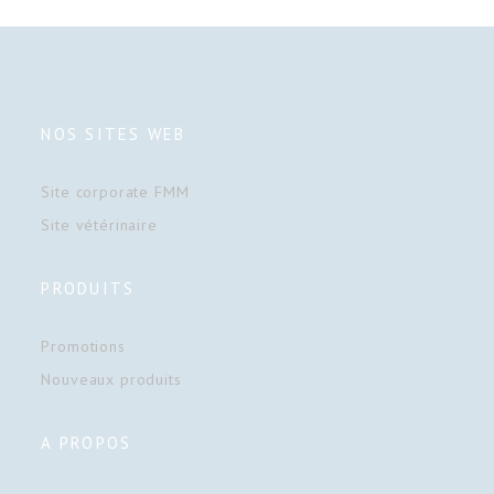
NOS SITES WEB
Site corporate FMM
Site vétérinaire
PRODUITS
Promotions
Nouveaux produits
A PROPOS